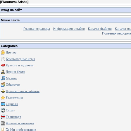
[
Platonova Arisha
]
Вход на сайт
Меню сайта
Главная страница
Информация о сайте
Каталог файлов
Каталог ст
Полезная информа
Categories
Другое
Компьютерные игры
Красота и здоровье
Люди и блоги
Музыка
Общество
Путешествия и события
Развлечения
Сериалы
Спорт
Транспорт
Фильмы и анимация
Хобби и образование