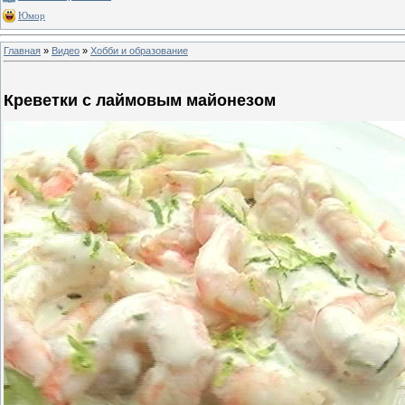
Юмор
Главная
»
Видео
»
Хобби и образование
Креветки с лаймовым майонезом