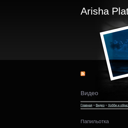
Arisha Pla
Видео
Главная
»
Видео
»
Хобби и обра
Папильотка