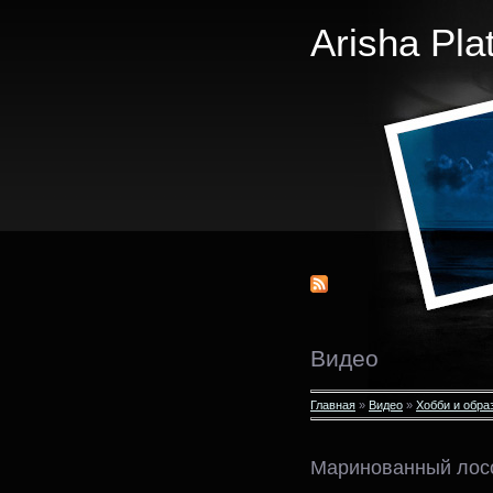
Arisha Pla
Видео
Главная
»
Видео
»
Хобби и обра
Маринованный лос