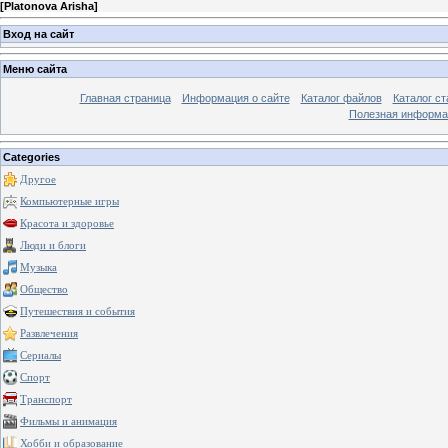
[
Platonova Arisha
]
Вход на сайт
Меню сайта
Главная страница
Информация о сайте
Каталог файлов
Каталог ст
Полезная информа
Categories
Другое
Компьютерные игры
Красота и здоровье
Люди и блоги
Музыка
Общество
Путешествия и события
Развлечения
Сериалы
Спорт
Транспорт
Фильмы и анимация
Хобби и образование