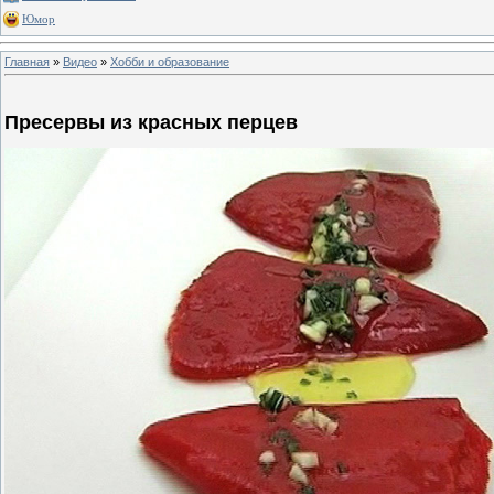
Юмор
Главная
»
Видео
»
Хобби и образование
Пресервы из красных перцев