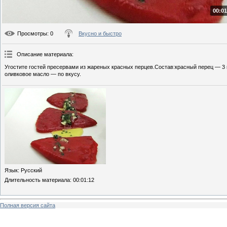
00:01
Просмотры
: 0
Вкусно и быстро
Описание материала
:
Угостите гостей пресервами из жареных красных перцев.Состав:красный перец — 3 ш
оливковое масло — по вкусу.
Язык
: Русский
Длительность материала
: 00:01:12
Полная версия сайта