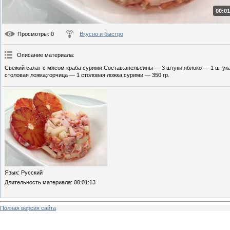
00:01
Просмотры
: 0
Вкусно и быстро
Описание материала
:
Свежий салат с мясом краба сурими.Состав:апельсины — 3 штуки;яблоко — 1 штука
столовая ложка;горчица — 1 столовая ложка;сурими — 350 гр.
Язык
: Русский
Длительность материала
: 00:01:13
Полная версия сайта