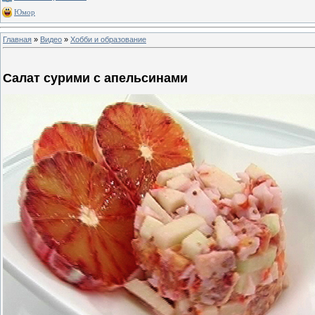
Юмор
Главная
»
Видео
»
Хобби и образование
Салат сурими с апельсинами