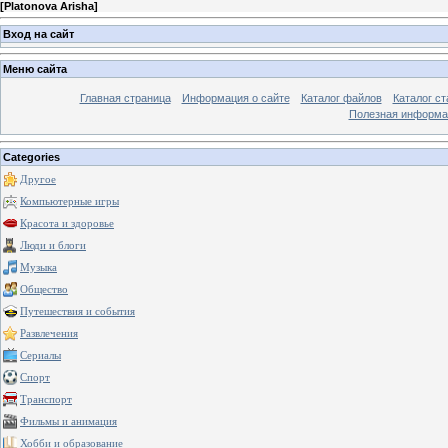
[
Platonova Arisha
]
Вход на сайт
Меню сайта
Главная страница
Информация о сайте
Каталог файлов
Каталог ст
Полезная информа
Categories
Другое
Компьютерные игры
Красота и здоровье
Люди и блоги
Музыка
Общество
Путешествия и события
Развлечения
Сериалы
Спорт
Транспорт
Фильмы и анимация
Хобби и образование