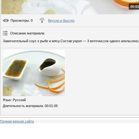
00:01
Просмотры
: 0
Вкусно и быстро
Описание материала
:
Замечательный соус к рыбе и мясу.Состав:укроп — 3 веточки;сок одного апельсина;
Язык
: Русский
Длительность материала
: 00:01:05
Полная версия сайта