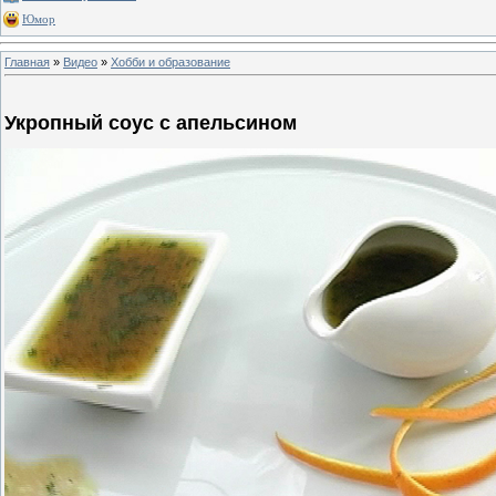
Юмор
Главная
»
Видео
»
Хобби и образование
Укропный соус с апельсином