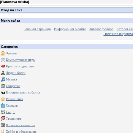
[
Platonova Arisha
]
Вход на сайт
Меню сайта
Главная страница
Информация о сайте
Каталог файлов
Каталог ст
Полезная информа
Categories
Другое
Компьютерные игры
Красота и здоровье
Люди и блоги
Музыка
Общество
Путешествия и события
Развлечения
Сериалы
Спорт
Транспорт
Фильмы и анимация
Хобби и образование