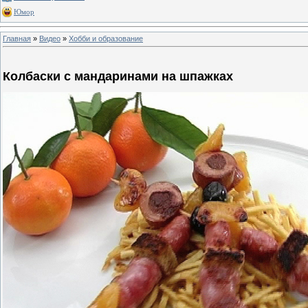
Юмор
Главная
»
Видео
»
Хобби и образование
Колбаски с мандаринами на шпажках