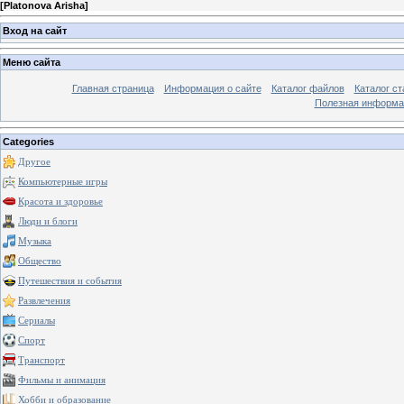
[
Platonova Arisha
]
Вход на сайт
Меню сайта
Главная страница
Информация о сайте
Каталог файлов
Каталог ст
Полезная информа
Categories
Другое
Компьютерные игры
Красота и здоровье
Люди и блоги
Музыка
Общество
Путешествия и события
Развлечения
Сериалы
Спорт
Транспорт
Фильмы и анимация
Хобби и образование