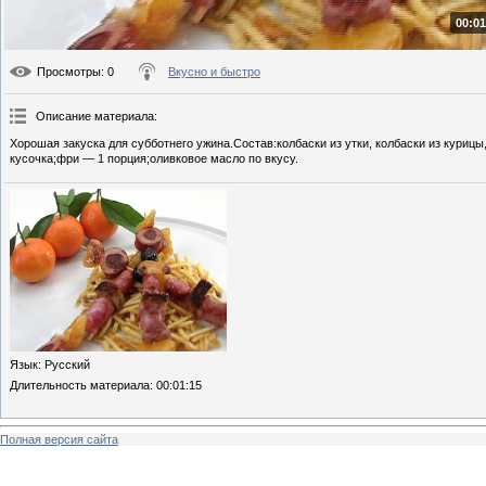
00:01
Просмотры
: 0
Вкусно и быстро
Описание материала
:
Хорошая закуска для субботнего ужина.Состав:колбаски из утки, колбаски из куриц
кусочка;фри — 1 порция;оливковое масло по вкусу.
Язык
: Русский
Длительность материала
: 00:01:15
Полная версия сайта