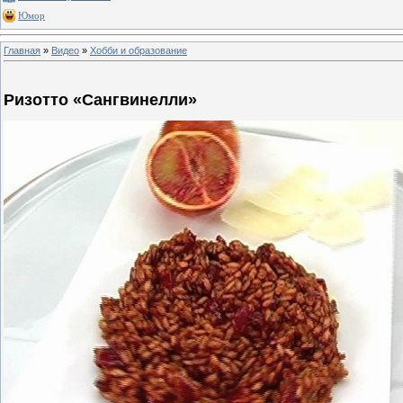
Юмор
Главная
»
Видео
»
Хобби и образование
Ризотто «Сангвинелли»