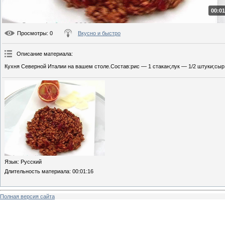
00:01
Просмотры
: 0
Вкусно и быстро
Описание материала
:
Кухня Северной Италии на вашем столе.Состав:рис — 1 стакан;лук — 1/2 штуки;сыр
Язык
: Русский
Длительность материала
: 00:01:16
Полная версия сайта