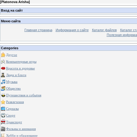
[
Platonova Arisha
]
Вход на сайт
Меню сайта
Главная страница
Информация о сайте
Каталог файлов
Каталог ст
Полезная информа
Categories
Другое
Компьютерные игры
Красота и здоровье
Люди и блоги
Музыка
Общество
Путешествия и события
Развлечения
Сериалы
Спорт
Транспорт
Фильмы и анимация
Хобби и образование