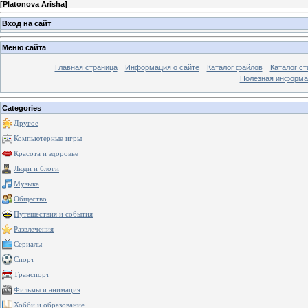
[
Platonova Arisha
]
Вход на сайт
Меню сайта
Главная страница
Информация о сайте
Каталог файлов
Каталог ст
Полезная информа
Categories
Другое
Компьютерные игры
Красота и здоровье
Люди и блоги
Музыка
Общество
Путешествия и события
Развлечения
Сериалы
Спорт
Транспорт
Фильмы и анимация
Хобби и образование