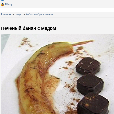
Юмор
Главная
»
Видео
»
Хобби и образование
Печеный банан с медом