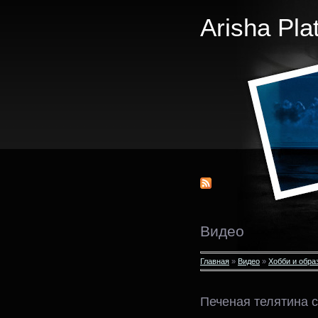
Arisha Pla
Видео
Главная
»
Видео
»
Хобби и обра
Печеная телятина с