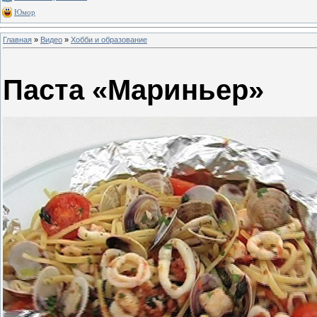
Юмор
Главная
»
Видео
»
Хобби и образование
Паста «Мариньер»