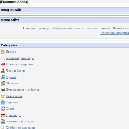
[
Platonova Arisha
]
Вход на сайт
Меню сайта
Главная страница
Информация о сайте
Каталог файлов
Каталог ст
Полезная информа
Categories
Другое
Компьютерные игры
Красота и здоровье
Люди и блоги
Музыка
Общество
Путешествия и события
Развлечения
Сериалы
Спорт
Транспорт
Фильмы и анимация
Хобби и образование