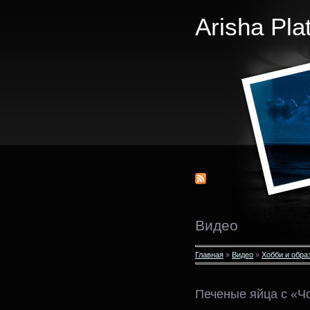
Arisha Pla
Видео
Главная
»
Видео
»
Хобби и обра
Печеные яйца с «Ч