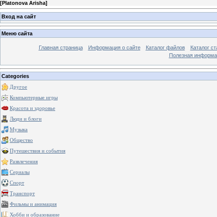
[
Platonova Arisha
]
Вход на сайт
Меню сайта
Главная страница
Информация о сайте
Каталог файлов
Каталог ст
Полезная информа
Categories
Другое
Компьютерные игры
Красота и здоровье
Люди и блоги
Музыка
Общество
Путешествия и события
Развлечения
Сериалы
Спорт
Транспорт
Фильмы и анимация
Хобби и образование