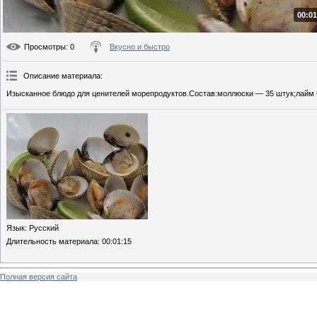
00:01
Просмотры
: 0
Вкусно и быстро
Описание материала
:
Изысканное блюдо для ценителей морепродуктов.Состав:моллюски — 35 штук;лайм —
Язык
: Русский
Длительность материала
: 00:01:15
Полная версия сайта