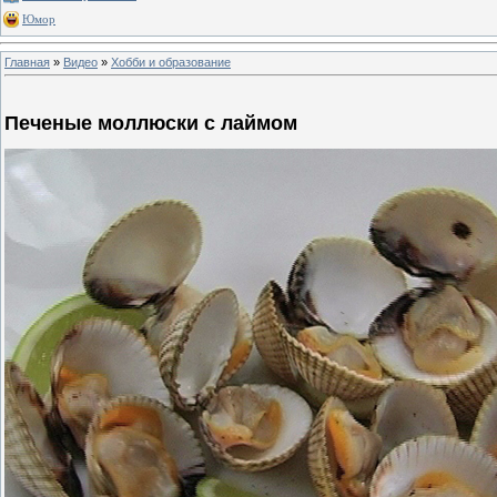
Юмор
Главная
»
Видео
»
Хобби и образование
Печеные моллюски с лаймом