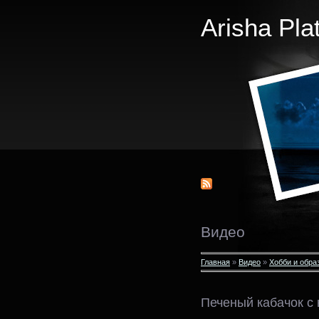
Arisha Pla
Видео
Главная
»
Видео
»
Хобби и обра
Печеный кабачок с