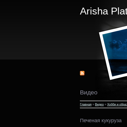
Arisha Pla
Видео
Главная
»
Видео
»
Хобби и обра
Печеная кукуруза