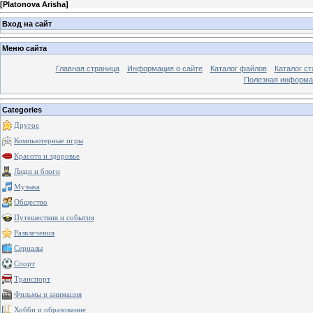
[
Platonova Arisha
]
Вход на сайт
Меню сайта
Главная страница
Информация о сайте
Каталог файлов
Каталог ст
Полезная информа
Categories
Другое
Компьютерные игры
Красота и здоровье
Люди и блоги
Музыка
Общество
Путешествия и события
Развлечения
Сериалы
Спорт
Транспорт
Фильмы и анимация
Хобби и образование