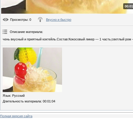
00:01
Просмотры
: 0
Вкусно и быстро
Описание материала
:
чень вкусный и приятный коктейль.Состав:Кокосовый ликер — 1 часть;светлый ром 
Язык
: Русский
Длительность материала
: 00:01:04
Полная версия сайта