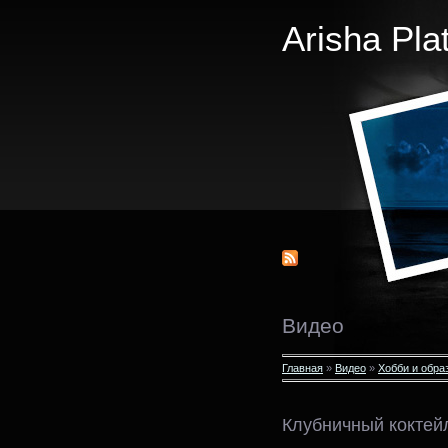
Arisha Pla
Видео
Главная
»
Видео
»
Хобби и обра
Клубничный коктей