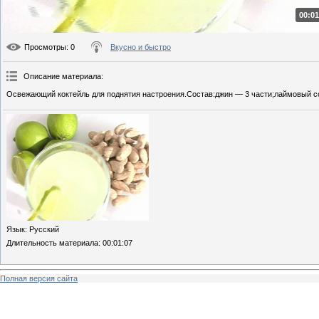
00:01
Просмотры
: 0
Вкусно и быстро
Описание материала
:
Освежающий коктейль для поднятия настроения.Состав:джин — 3 части;лаймовый сок
Язык
: Русский
Длительность материала
: 00:01:07
Полная версия сайта