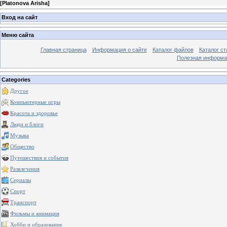
[
Platonova Arisha
]
Вход на сайт
Меню сайта
Главная страница
Информация о сайте
Каталог файлов
Каталог ст
Полезная информа
Categories
Другое
Компьютерные игры
Красота и здоровье
Люди и блоги
Музыка
Общество
Путешествия и события
Развлечения
Сериалы
Спорт
Транспорт
Фильмы и анимация
Хобби и образование