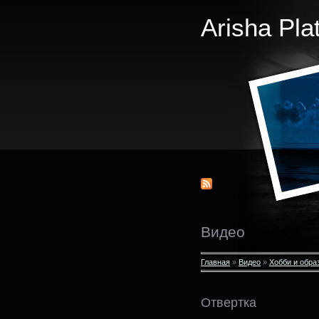
Arisha Pla
Видео
Главная
»
Видео
»
Хобби и обра
Отвертка