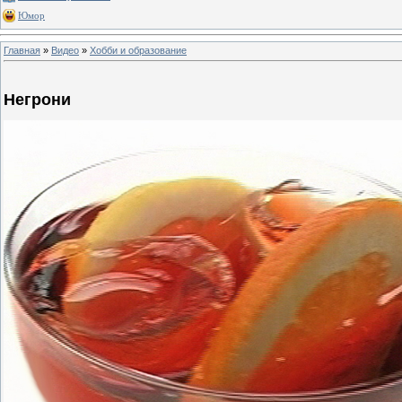
Юмор
Главная
»
Видео
»
Хобби и образование
Негрони