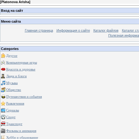
[
Platonova Arisha
]
Вход на сайт
Меню сайта
Главная страница
Информация о сайте
Каталог файлов
Каталог ст
Полезная информа
Categories
Другое
Компьютерные игры
Красота и здоровье
Люди и блоги
Музыка
Общество
Путешествия и события
Развлечения
Сериалы
Спорт
Транспорт
Фильмы и анимация
Хобби и образование