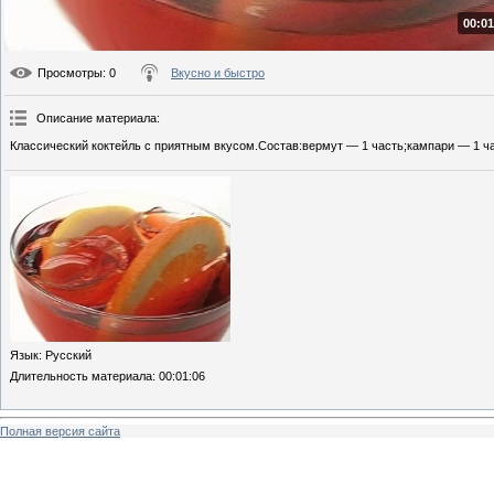
00:01
Просмотры
: 0
Вкусно и быстро
Описание материала
:
Классический коктейль с приятным вкусом.Состав:вермут — 1 часть;кампари — 1 ча
Язык
: Русский
Длительность материала
: 00:01:06
Полная версия сайта