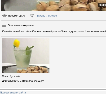
00:01
Просмотры
: 0
Вкусно и быстро
Описание материала
:
Самый свежий коктейль.Состав:светлый ром — 3 части;куантро — 1 часть;лимонный 
Язык
: Русский
Длительность материала
: 00:01:07
Полная версия сайта