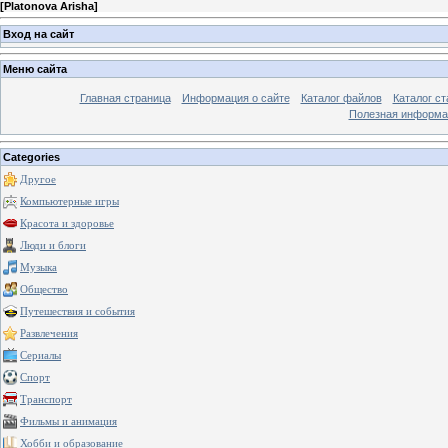
[
Platonova Arisha
]
Вход на сайт
Меню сайта
Главная страница
Информация о сайте
Каталог файлов
Каталог ст
Полезная информа
Categories
Другое
Компьютерные игры
Красота и здоровье
Люди и блоги
Музыка
Общество
Путешествия и события
Развлечения
Сериалы
Спорт
Транспорт
Фильмы и анимация
Хобби и образование