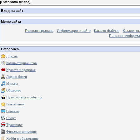
[
Platonova Arisha
]
Вход на сайт
Меню сайта
Главная страница
Информация о сайте
Каталог файлов
Каталог ст
Полезная информа
Categories
Другое
Компьютерные игры
Красота и здоровье
Люди и блоги
Музыка
Общество
Путешествия и события
Развлечения
Сериалы
Спорт
Транспорт
Фильмы и анимация
Хобби и образование