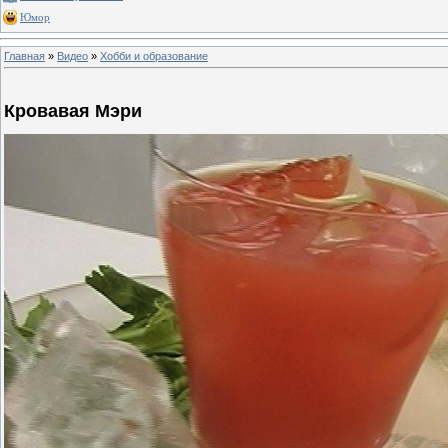
Юмор
Главная
»
Видео
»
Хобби и образование
Кровавая Мэри