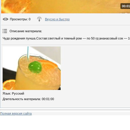
00:01
Просмотры
: 0
Вкусно и быстро
Описание материала
:
Чудо рождения пунша.Состав:светлый и темный ром — по 50 гр;ананасовый сок — 10
Язык
: Русский
Длительность материала
: 00:01:00
Полная версия сайта