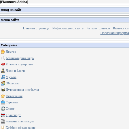
[
Platonova Arisha
]
Вход на сайт
Меню сайта
Главная страница
Информация о сайте
Каталог файлов
Каталог ст
Полезная информа
Categories
Другое
Компьютерные игры
Красота и здоровье
Люди и блоги
Музыка
Общество
Путешествия и события
Развлечения
Сериалы
Спорт
Транспорт
Фильмы и анимация
Хобби и образование