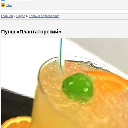
Юмор
Главная
»
Видео
»
Хобби и образование
Пунш «Плантаторский»