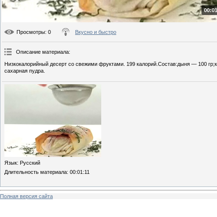
00:01
Просмотры
: 0
Вкусно и быстро
Описание материала
:
Низкокалорийный десерт со свежими фруктами. 199 калорий.Состав:дыня — 100 гр;кл
сахарная пудра.
Язык
: Русский
Длительность материала
: 00:01:11
Полная версия сайта