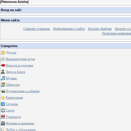
[
Platonova Arisha
]
Вход на сайт
Меню сайта
Главная страница
Информация о сайте
Каталог файлов
Каталог ст
Полезная информа
Categories
Другое
Компьютерные игры
Красота и здоровье
Люди и блоги
Музыка
Общество
Путешествия и события
Развлечения
Сериалы
Спорт
Транспорт
Фильмы и анимация
Хобби и образование