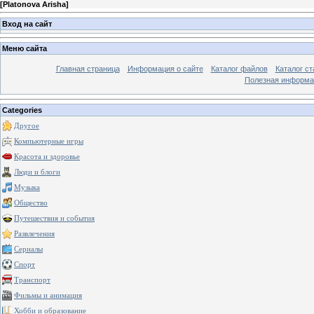
[
Platonova Arisha
]
Вход на сайт
Меню сайта
Главная страница
Информация о сайте
Каталог файлов
Каталог ст
Полезная информа
Categories
Другое
Компьютерные игры
Красота и здоровье
Люди и блоги
Музыка
Общество
Путешествия и события
Развлечения
Сериалы
Спорт
Транспорт
Фильмы и анимация
Хобби и образование