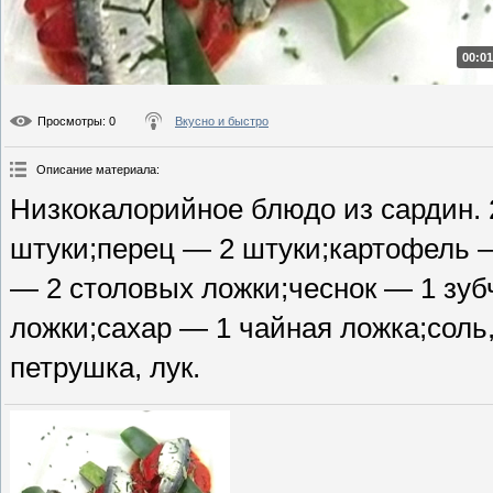
00:01
Просмотры
: 0
Вкусно и быстро
Описание материала
:
Низкокалорийное блюдо из сардин.
штуки;перец — 2 штуки;картофель —
— 2 столовых ложки;чеснок — 1 зуб
ложки;сахар — 1 чайная ложка;соль
петрушка, лук.