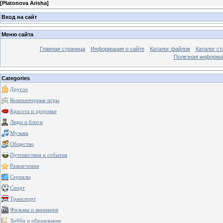
[
Platonova Arisha
]
Вход на сайт
Меню сайта
Главная страница
Информация о сайте
Каталог файлов
Каталог ст
Полезная информа
Categories
Другое
Компьютерные игры
Красота и здоровье
Люди и блоги
Музыка
Общество
Путешествия и события
Развлечения
Сериалы
Спорт
Транспорт
Фильмы и анимация
Хобби и образование