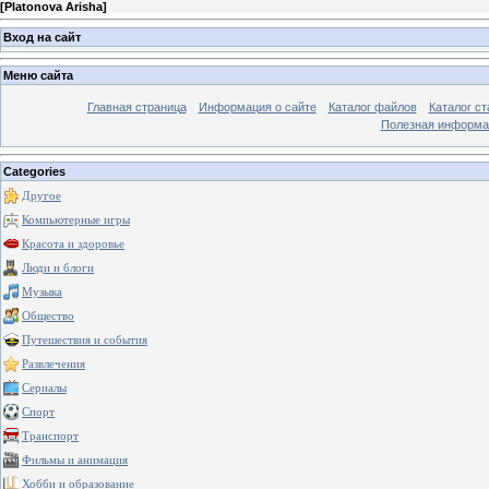
[
Platonova Arisha
]
Вход на сайт
Меню сайта
Главная страница
Информация о сайте
Каталог файлов
Каталог ст
Полезная информа
Categories
Другое
Компьютерные игры
Красота и здоровье
Люди и блоги
Музыка
Общество
Путешествия и события
Развлечения
Сериалы
Спорт
Транспорт
Фильмы и анимация
Хобби и образование