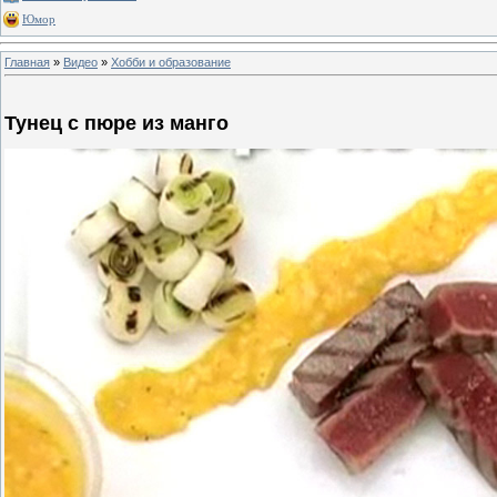
Юмор
Главная
»
Видео
»
Хобби и образование
Тунец с пюре из манго