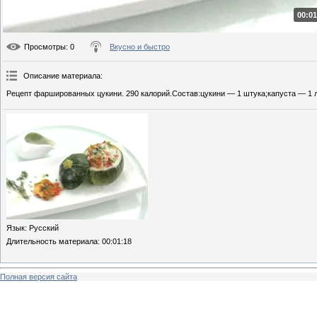
00:01
Просмотры
: 0
Вкусно и быстро
Описание материала
:
Рецепт фаршированных цукини. 290 калорий.Состав:цукини — 1 штука;капуста — 1 ли
Язык
: Русский
Длительность материала
: 00:01:18
Полная версия сайта