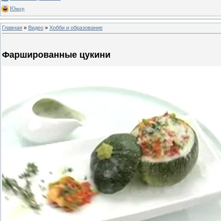
Юмор
Главная
»
Видео
»
Хобби и образование
Фаршированные цукини