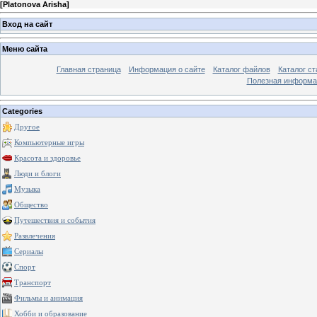
[
Platonova Arisha
]
Вход на сайт
Меню сайта
Главная страница
Информация о сайте
Каталог файлов
Каталог ст
Полезная информа
Categories
Другое
Компьютерные игры
Красота и здоровье
Люди и блоги
Музыка
Общество
Путешествия и события
Развлечения
Сериалы
Спорт
Транспорт
Фильмы и анимация
Хобби и образование