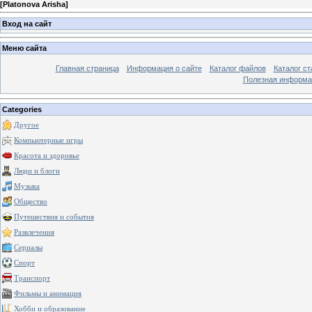
[
Platonova Arisha
]
Вход на сайт
Меню сайта
Главная страница
Информация о сайте
Каталог файлов
Каталог ст
Полезная информа
Categories
Другое
Компьютерные игры
Красота и здоровье
Люди и блоги
Музыка
Общество
Путешествия и события
Развлечения
Сериалы
Спорт
Транспорт
Фильмы и анимация
Хобби и образование