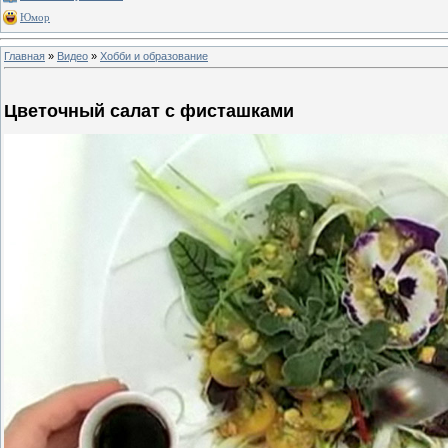
Юмор
Главная
»
Видео
»
Хобби и образование
Цветочный салат с фисташками