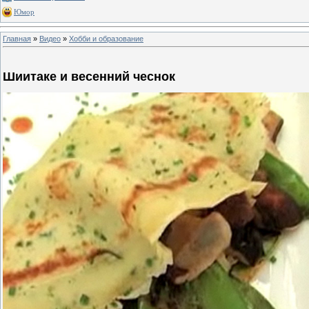
Юмор
Главная
»
Видео
»
Хобби и образование
Шиитаке и весенний чеснок