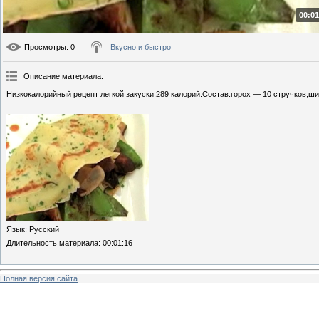
00:01
Просмотры
: 0
Вкусно и быстро
Описание материала
:
Низкокалорийный рецепт легкой закуски.289 калорий.Состав:горох — 10 стручков;ши
Язык
: Русский
Длительность материала
: 00:01:16
Полная версия сайта