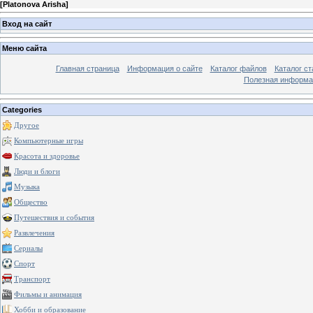
[
Platonova Arisha
]
Вход на сайт
Меню сайта
Главная страница
Информация о сайте
Каталог файлов
Каталог ст
Полезная информа
Categories
Другое
Компьютерные игры
Красота и здоровье
Люди и блоги
Музыка
Общество
Путешествия и события
Развлечения
Сериалы
Спорт
Транспорт
Фильмы и анимация
Хобби и образование