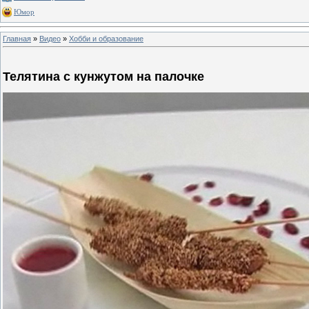
Юмор
Главная
»
Видео
»
Хобби и образование
Телятина с кунжутом на палочке