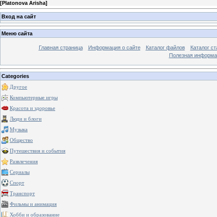
[
Platonova Arisha
]
Вход на сайт
Меню сайта
Главная страница
Информация о сайте
Каталог файлов
Каталог ст
Полезная информа
Categories
Другое
Компьютерные игры
Красота и здоровье
Люди и блоги
Музыка
Общество
Путешествия и события
Развлечения
Сериалы
Спорт
Транспорт
Фильмы и анимация
Хобби и образование