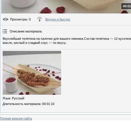
00:01
Просмотры
: 0
Вкусно и быстро
Описание материала
:
Вкуснейшая телятина на палочке для вашего пикника.Состав:телятина — 12 кусочко
масло, кислый и сладкий соус — по вкусу.
Язык
: Русский
Длительность материала
: 00:01:10
Полная версия сайта