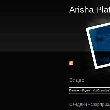
Arisha Pla
Видео
Главная
»
Видео
»
Хобби и обра
Сэндвич «Сюрприз