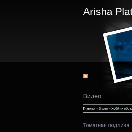
Arisha Pla
Видео
Главная
»
Видео
»
Хобби и обра
Томатная подлива