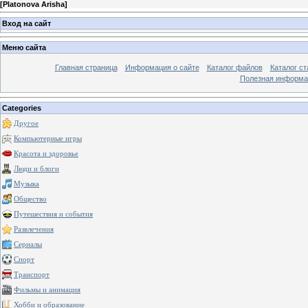
[
Platonova Arisha
]
Вход на сайт
Меню сайта
Главная страница
Информация о сайте
Каталог файлов
Каталог ст
Полезная информа
Categories
Другое
Компьютерные игры
Красота и здоровье
Люди и блоги
Музыка
Общество
Путешествия и события
Развлечения
Сериалы
Спорт
Транспорт
Фильмы и анимация
Хобби и образование