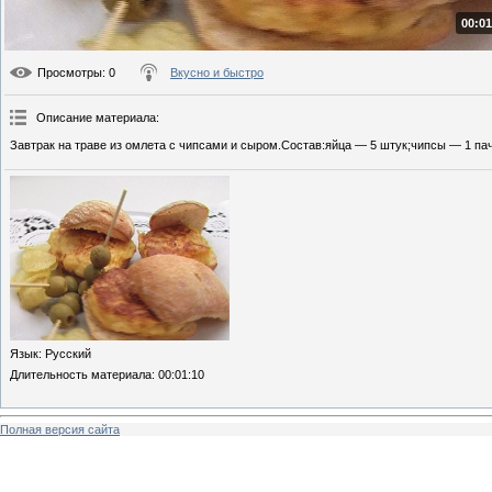
00:01
Просмотры
: 0
Вкусно и быстро
Описание материала
:
Завтрак на траве из омлета с чипсами и сыром.Состав:яйца — 5 штук;чипсы — 1 пач
Язык
: Русский
Длительность материала
: 00:01:10
Полная версия сайта