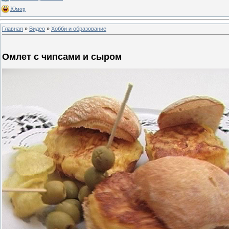
Юмор
Главная
»
Видео
»
Хобби и образование
Омлет с чипсами и сыром