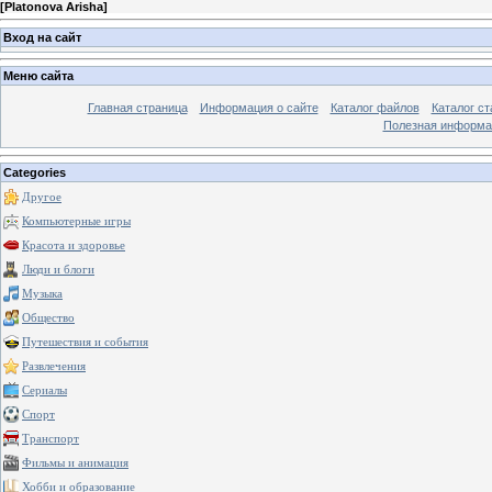
[
Platonova Arisha
]
Вход на сайт
Меню сайта
Главная страница
Информация о сайте
Каталог файлов
Каталог ст
Полезная информа
Categories
Другое
Компьютерные игры
Красота и здоровье
Люди и блоги
Музыка
Общество
Путешествия и события
Развлечения
Сериалы
Спорт
Транспорт
Фильмы и анимация
Хобби и образование