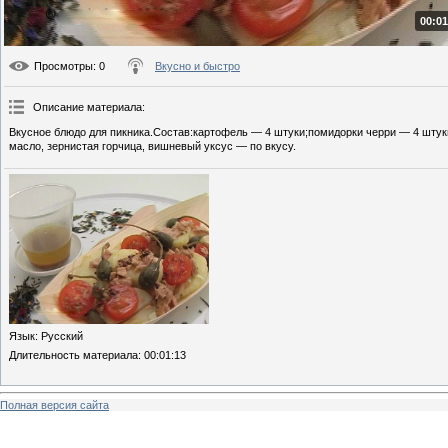
00:01
Просмотры
: 0
Вкусно и быстро
Описание материала
:
Вкусное блюдо для пикника.Состав:картофель — 4 штуки;помидорки черри — 4 штуки
масло, зернистая горчица, вишневый уксус — по вкусу.
Язык
: Русский
Длительность материала
: 00:01:13
Полная версия сайта