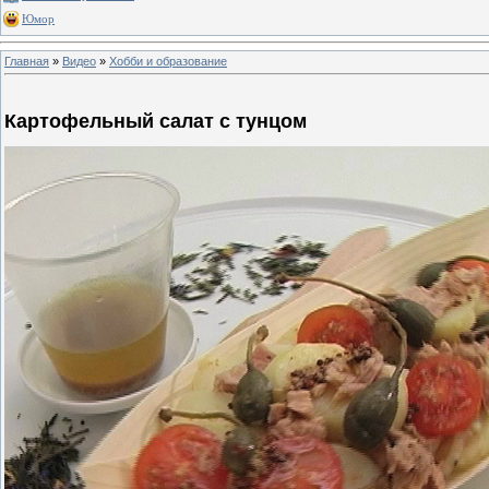
Юмор
Главная
»
Видео
»
Хобби и образование
Картофельный салат с тунцом