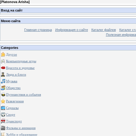
[
Platonova Arisha
]
Вход на сайт
Меню сайта
Главная страница
Информация о сайте
Каталог файлов
Каталог ст
Полезная информа
Categories
Другое
Компьютерные игры
Красота и здоровье
Люди и блоги
Музыка
Общество
Путешествия и события
Развлечения
Сериалы
Спорт
Транспорт
Фильмы и анимация
Хобби и образование