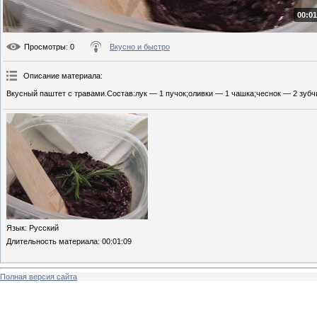
00:01
Просмотры
: 0
Вкусно и быстро
Описание материала
:
Вкусный паштет с травами.Состав:лук — 1 пучок;оливки — 1 чашка;чеснок — 2 зубчи
Язык
: Русский
Длительность материала
: 00:01:09
Полная версия сайта