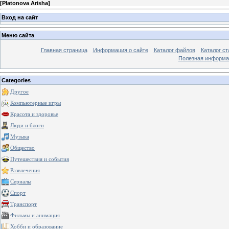
[
Platonova Arisha
]
Вход на сайт
Меню сайта
Главная страница
Информация о сайте
Каталог файлов
Каталог ст
Полезная информа
Categories
Другое
Компьютерные игры
Красота и здоровье
Люди и блоги
Музыка
Общество
Путешествия и события
Развлечения
Сериалы
Спорт
Транспорт
Фильмы и анимация
Хобби и образование