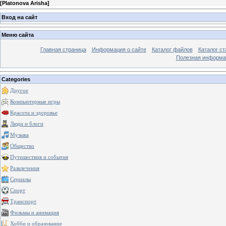
[
Platonova Arisha
]
Вход на сайт
Меню сайта
Главная страница
Информация о сайте
Каталог файлов
Каталог ст
Полезная информа
Categories
Другое
Компьютерные игры
Красота и здоровье
Люди и блоги
Музыка
Общество
Путешествия и события
Развлечения
Сериалы
Спорт
Транспорт
Фильмы и анимация
Хобби и образование