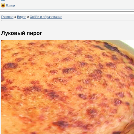
Юмор
Главная
»
Видео
»
Хобби и образование
Луковый пирог