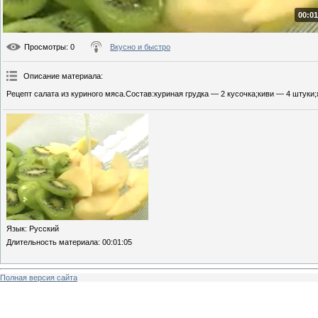
00:01
Просмотры
: 0
Вкусно и быстро
Описание материала
:
Рецепт салата из куриного мяса.Состав:куриная грудка — 2 кусочка;киви — 4 штуки;
Язык
: Русский
Длительность материала
: 00:01:05
Полная версия сайта