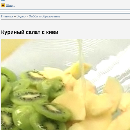
Юмор
Главная
»
Видео
»
Хобби и образование
Куриный салат с киви