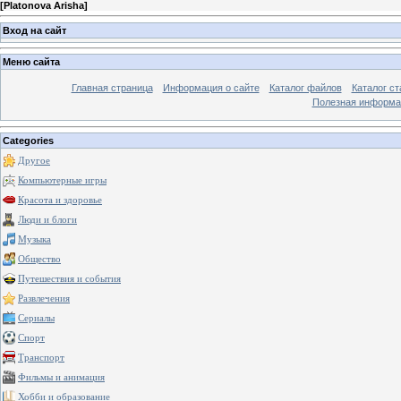
[
Platonova Arisha
]
Вход на сайт
Меню сайта
Главная страница
Информация о сайте
Каталог файлов
Каталог ст
Полезная информа
Categories
Другое
Компьютерные игры
Красота и здоровье
Люди и блоги
Музыка
Общество
Путешествия и события
Развлечения
Сериалы
Спорт
Транспорт
Фильмы и анимация
Хобби и образование