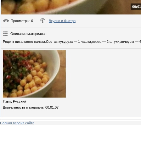
00:01
Просмотры
: 0
Вкусно и быстро
Описание материала
:
Рецепт питального салата.Состав:кукуруза — 1 чашка;перец — 2 штуки;анчоусы — 6 к
Язык
: Русский
Длительность материала
: 00:01:07
Полная версия сайта