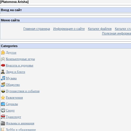
[
Platonova Arisha
]
Вход на сайт
Меню сайта
Главная страница
Информация о сайте
Каталог файлов
Каталог ст
Полезная информа
Categories
Другое
Компьютерные игры
Красота и здоровье
Люди и блоги
Музыка
Общество
Путешествия и события
Развлечения
Сериалы
Спорт
Транспорт
Фильмы и анимация
Хобби и образование