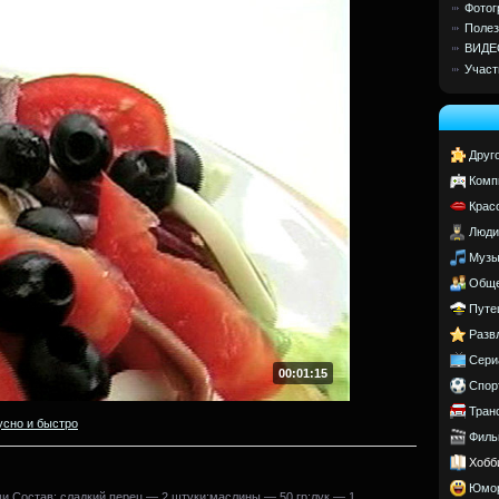
Фотог
Полез
ВИДЕ
Участ
Друг
Комп
Крас
Люди
Музы
Обще
Путе
Разв
Сери
00:01:15
Спор
Тран
усно и быстро
Филь
Хобб
Юмо
и.Состав: сладкий перец — 2 штуки;маслины — 50 гр;лук — 1