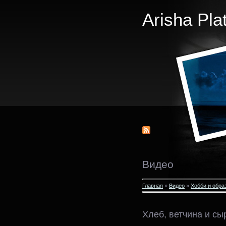
Arisha Pla
Видео
Главная
»
Видео
»
Хобби и обра
Хлеб, ветчина и сы