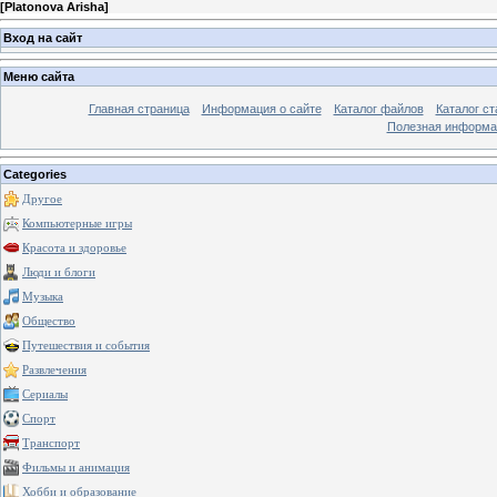
[
Platonova Arisha
]
Вход на сайт
Меню сайта
Главная страница
Информация о сайте
Каталог файлов
Каталог ст
Полезная информа
Categories
Другое
Компьютерные игры
Красота и здоровье
Люди и блоги
Музыка
Общество
Путешествия и события
Развлечения
Сериалы
Спорт
Транспорт
Фильмы и анимация
Хобби и образование