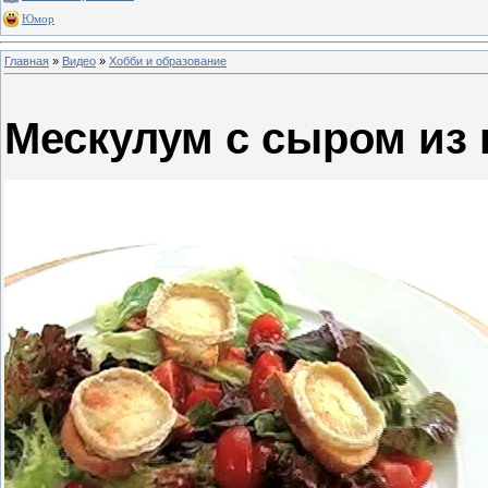
Юмор
Главная
»
Видео
»
Хобби и образование
Мескулум с сыром из 