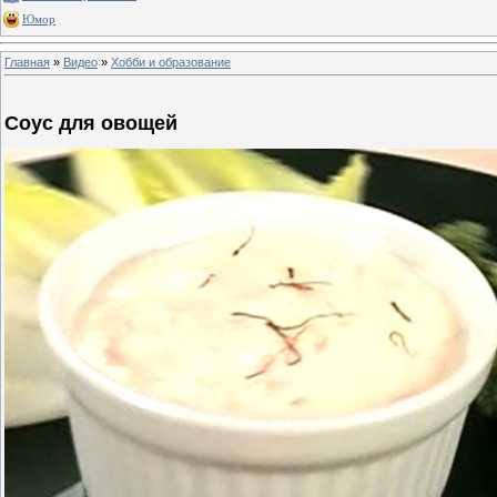
Юмор
Главная
»
Видео
»
Хобби и образование
Соус для овощей