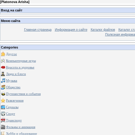
[
Platonova Arisha
]
Вход на сайт
Меню сайта
Главная страница
Информация о сайте
Каталог файлов
Каталог ст
Полезная информа
Categories
Другое
Компьютерные игры
Красота и здоровье
Люди и блоги
Музыка
Общество
Путешествия и события
Развлечения
Сериалы
Спорт
Транспорт
Фильмы и анимация
Хобби и образование