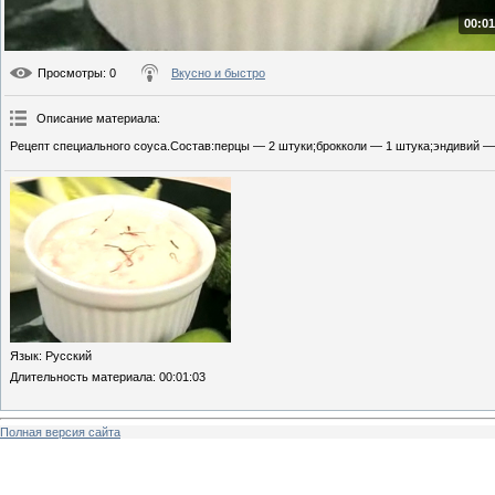
00:01
Просмотры
: 0
Вкусно и быстро
Описание материала
:
Рецепт специального соуса.Состав:перцы — 2 штуки;брокколи — 1 штука;эндивий —
Язык
: Русский
Длительность материала
: 00:01:03
Полная версия сайта