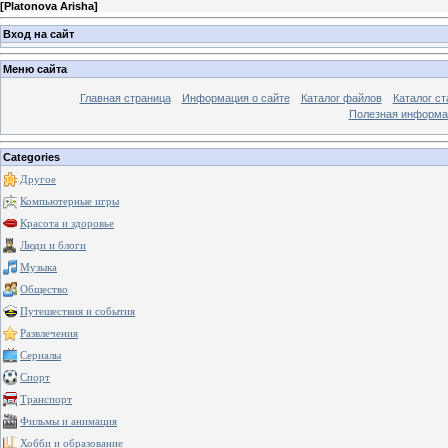
[
Platonova Arisha
]
Вход на сайт
Меню сайта
Главная страница
Информация о сайте
Каталог файлов
Каталог ст
Полезная информа
Categories
Другое
Компьютерные игры
Красота и здоровье
Люди и блоги
Музыка
Общество
Путешествия и события
Развлечения
Сериалы
Спорт
Транспорт
Фильмы и анимация
Хобби и образование