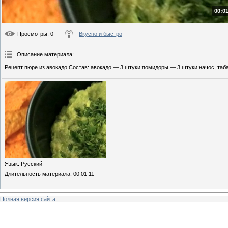
00:01
Просмотры
: 0
Вкусно и быстро
Описание материала
:
Рецепт пюре из авокадо.Состав: авокадо — 3 штуки;помидоры — 3 штуки;начос, табас
Язык
: Русский
Длительность материала
: 00:01:11
Полная версия сайта