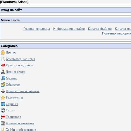
[
Platonova Arisha
]
Вход на сайт
Меню сайта
Главная страница
Информация о сайте
Каталог файлов
Каталог ст
Полезная информа
Categories
Другое
Компьютерные игры
Красота и здоровье
Люди и блоги
Музыка
Общество
Путешествия и события
Развлечения
Сериалы
Спорт
Транспорт
Фильмы и анимация
Хобби и образование