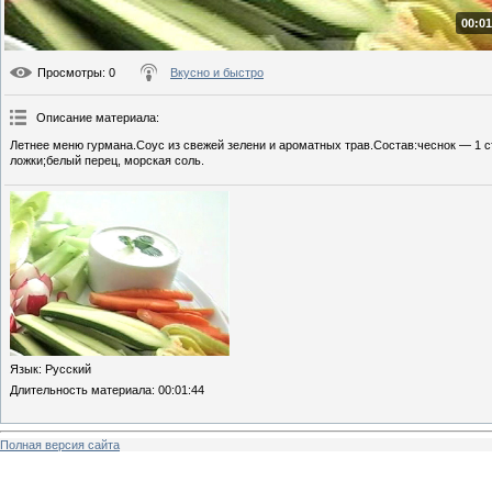
00:01
Просмотры
: 0
Вкусно и быстро
Описание материала
:
Летнее меню гурмана.Соус из свежей зелени и ароматных трав.Состав:чеснок — 1 ст
ложки;белый перец, морская соль.
Язык
: Русский
Длительность материала
: 00:01:44
Полная версия сайта