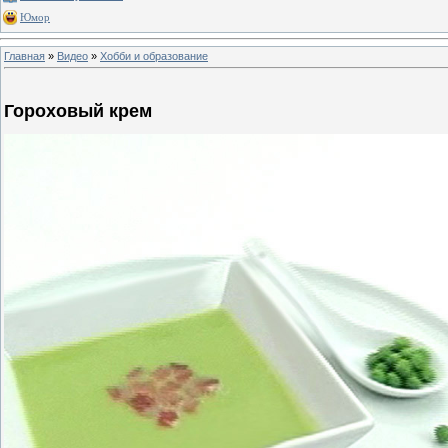
Юмор
Главная
»
Видео
»
Хобби и образование
Гороховый крем