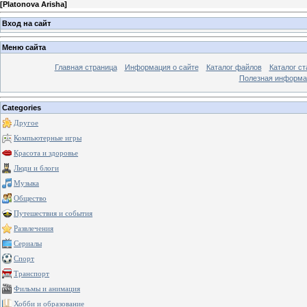
[
Platonova Arisha
]
Вход на сайт
Меню сайта
Главная страница
Информация о сайте
Каталог файлов
Каталог ст
Полезная информа
Categories
Другое
Компьютерные игры
Красота и здоровье
Люди и блоги
Музыка
Общество
Путешествия и события
Развлечения
Сериалы
Спорт
Транспорт
Фильмы и анимация
Хобби и образование