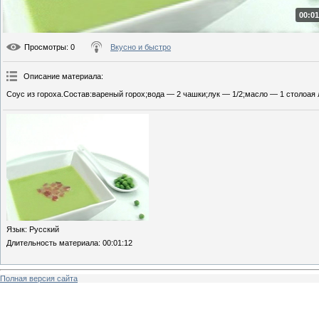
00:01
Просмотры
: 0
Вкусно и быстро
Описание материала
:
Соус из гороха.Состав:вареный горох;вода — 2 чашки;лук — 1/2;масло — 1 столоая 
Язык
: Русский
Длительность материала
: 00:01:12
Полная версия сайта