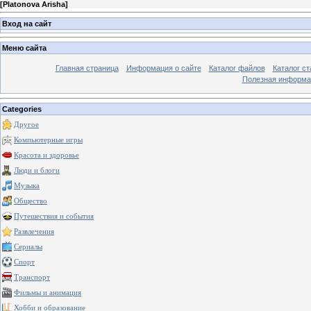
[
Platonova Arisha
]
Вход на сайт
Меню сайта
Главная страница
Информация о сайте
Каталог файлов
Каталог ст
Полезная информа
Categories
Другое
Компьютерные игры
Красота и здоровье
Люди и блоги
Музыка
Общество
Путешествия и события
Развлечения
Сериалы
Спорт
Транспорт
Фильмы и анимация
Хобби и образование