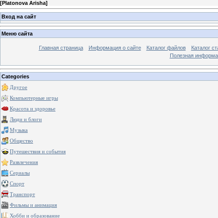
[
Platonova Arisha
]
Вход на сайт
Меню сайта
Главная страница
Информация о сайте
Каталог файлов
Каталог ст
Полезная информа
Categories
Другое
Компьютерные игры
Красота и здоровье
Люди и блоги
Музыка
Общество
Путешествия и события
Развлечения
Сериалы
Спорт
Транспорт
Фильмы и анимация
Хобби и образование