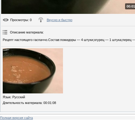
00:01
Просмотры
: 0
Вкусно и быстро
Описание материала
:
Рецепт настоящего гаспаччо.Состав:помидоры — 4 штуки;огурец — 1 штука;перец — 1
Язык
: Русский
Длительность материала
: 00:01:08
Полная версия сайта