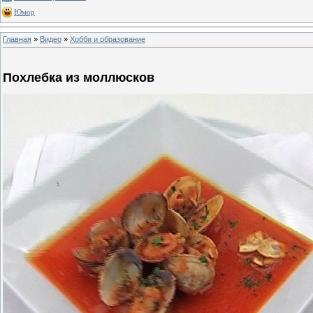
Юмор
Главная
»
Видео
»
Хобби и образование
Похлебка из моллюсков