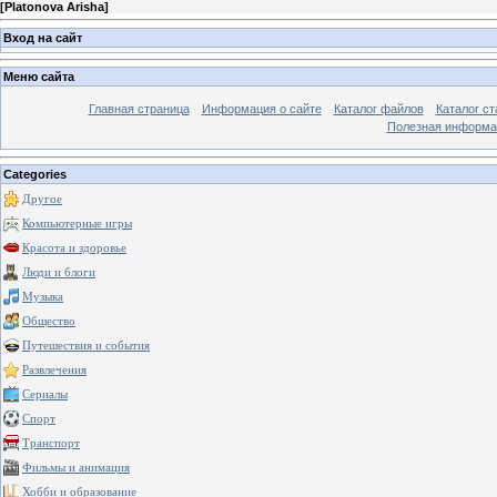
[
Platonova Arisha
]
Вход на сайт
Меню сайта
Главная страница
Информация о сайте
Каталог файлов
Каталог ст
Полезная информа
Categories
Другое
Компьютерные игры
Красота и здоровье
Люди и блоги
Музыка
Общество
Путешествия и события
Развлечения
Сериалы
Спорт
Транспорт
Фильмы и анимация
Хобби и образование